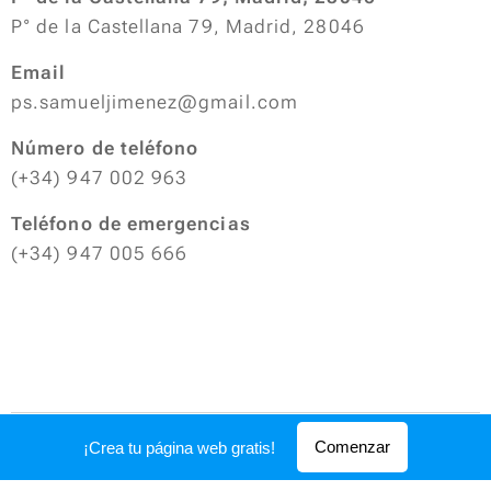
P° de la Castellana 79, Madrid, 28046
Email
ps.samueljimenez@gmail.com
Número de teléfono
(+34) 947 002 963
Teléfono de emergencias
(+34) 947 005 666
Creado con
Webnode
Comenzar
¡Crea tu página web gratis!